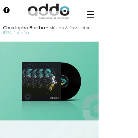
Christophe Barthe
-
Músico & Productor
IBIZA, España